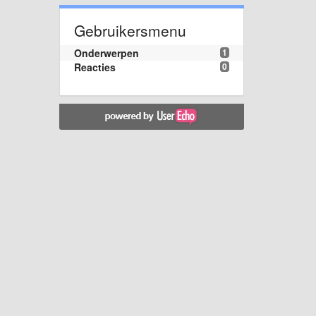
Gebruikersmenu
Onderwerpen
1
Reacties
0