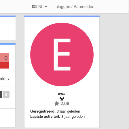
NL
Inloggen / Aanmelden
0
erkt
ewa
0
2,09
Geregistreerd:
3 jaar geleden
Laatste activiteit:
3 jaar geleden