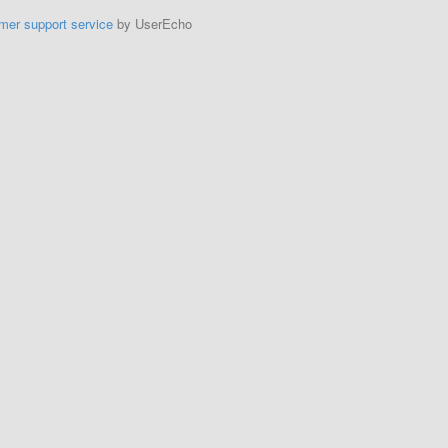
mer support service
by UserEcho